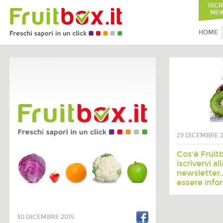
ISCR
NEW
HOME
29 DICEMBRE 2
Cos'è Fruitb
iscrivervi al
newsletter..
essere info
30 DICEMBRE 2015