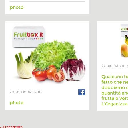
photo
27 DICEMBRE 2
Qualcuno ha
fatto che ne
dobbiamo 
29 DICEMBRE 2015
quantità an
frutta e ve
photo
L'Organizzaz
« Precedente