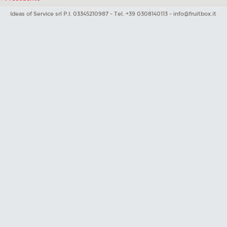
Ideas of Service srl P.I. 03345210987 - Tel. +39 0308140113 -
info@fruitbox.it