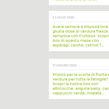
2 LUGLIO 2020
Avere sempre a disposizione 
giusta dose di verdura fresca
semplice con Fruitbox: scopri
box di questo mese con
asparagi, carote, cetrioli f...
17 GIUGNO 2020
Pronto per la scorta di frutta 
verdura per tutta la famiglia?
Scopri la nostra box con
albicocche, anguria baby, cav
cappuccio verde, insalata...