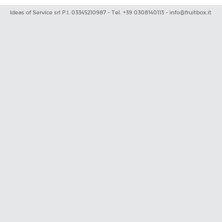
Ideas of Service srl P.I. 03345210987 - Tel. +39 0308140113 -
info@fruitbox.it