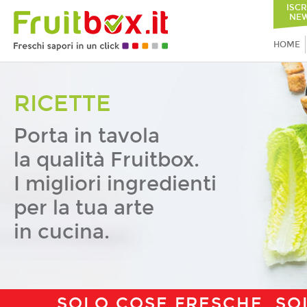
ISCR
NEW
HOME
RICETTE
Porta in tavola
la qualità Fruitbox.
I migliori ingredienti
per la tua arte
in cucina.
SOLO COSE FRESCHE, SO