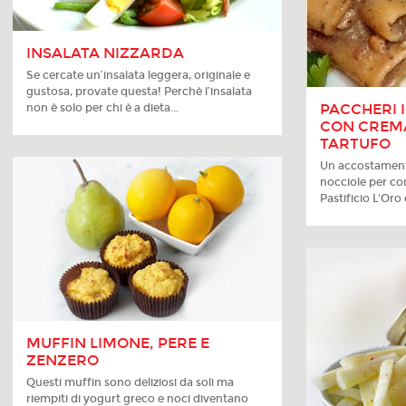
INSALATA NIZZARDA
Se cercate un’insalata leggera, originale e
gustosa, provate questa! Perchè l’insalata
PACCHERI 
non è solo per chi è a dieta...
CON CREMA
TARTUFO
Un accostamento
nocciole per con
Pastificio L'Or
MUFFIN LIMONE, PERE E
ZENZERO
Questi muffin sono deliziosi da soli ma
riempiti di yogurt greco e noci diventano