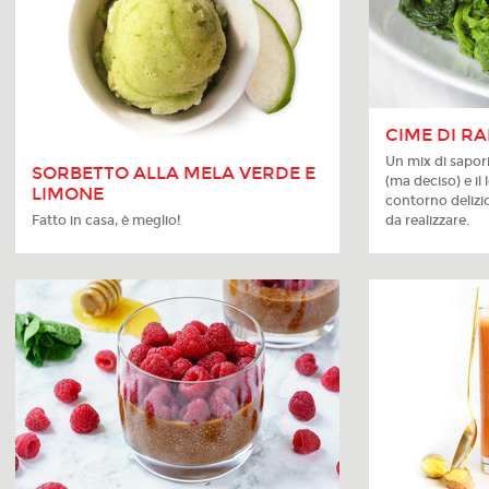
CIME DI RA
Un mix di sapori
SORBETTO ALLA MELA VERDE E
(ma deciso) e i
LIMONE
contorno delizio
Fatto in casa, è meglio!
da realizzare.