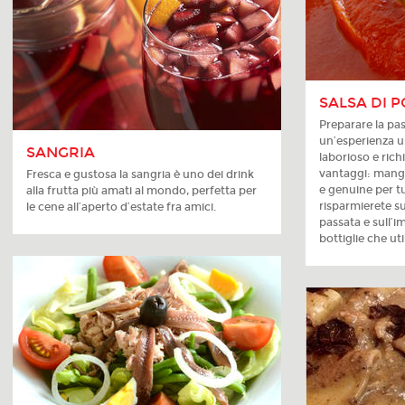
SALSA DI
Preparare la pa
un’esperienza u
SANGRIA
laborioso e ric
vantaggi: mange
Fresca e gustosa la sangria è uno dei drink
e genuine per tu
alla frutta più amati al mondo, perfetta per
risparmierete su
le cene all’aperto d’estate fra amici.
passata e sull’i
bottiglie che uti