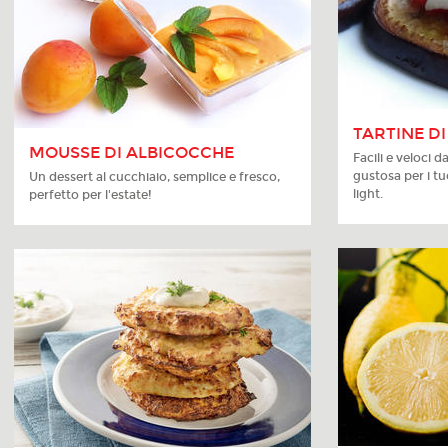
TARTINE D
MOUSSE DI ALBICOCCHE
Facili e veloci 
gustosa per i tu
Un dessert al cucchiaio, semplice e fresco,
light.
perfetto per l'estate!