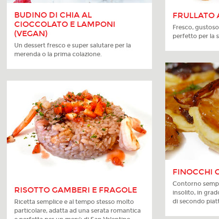
BUDINO DI CHIA AL
FRULLATO 
CIOCCOLATO E LAMPONI
Fresco, gustoso 
(VEGAN)
perfetto per la 
Un dessert fresco e super salutare per la
merenda o la prima colazione.
FINOCCHI 
Contorno sempli
RISOTTO GAMBERI E FRAGOLE
insolito, in gr
di secondo piat
Ricetta semplice e al tempo stesso molto
particolare, adatta ad una serata romantica