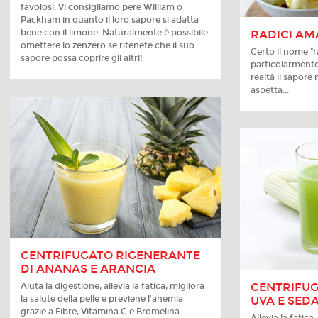
favolosi. Vi consigliamo pere William o
Packham in quanto il loro sapore si adatta
bene con il limone. Naturalmente è possibile
RADICI AM
omettere lo zenzero se ritenete che il suo
Certo il nome "r
sapore possa coprire gli altri!
particolarmente 
realtà il sapore
aspetta...
CENTRIFUGATO RIGENERANTE
DI ANANAS E ARANCIA
CENTRIFUG
Aiuta la digestione, allevia la fatica, migliora
la salute della pelle e previene l'anemia
UVA E SED
grazie a Fibre, Vitamina C e Bromelina.