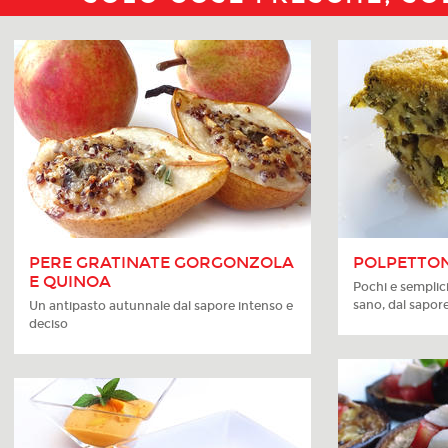
PERE GRATINATE GORGONZOLA
POLPETTONE
E QUINOA
Pochi e semplic
sano, dal sapore
Un antipasto autunnale dal sapore intenso e
deciso