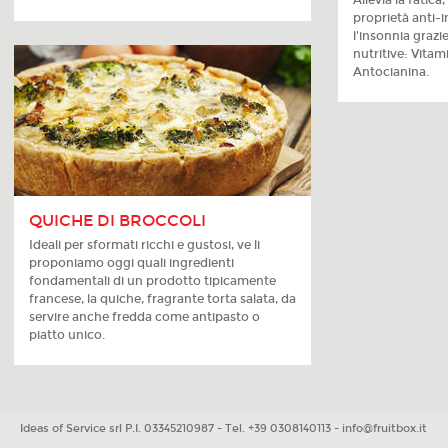
Allevia la fatica,
proprietà anti-
l'insonnia grazi
nutritive: Vitam
Antocianina.
QUICHE DI BROCCOLI
Ideali per sformati ricchi e gustosi, ve li
proponiamo oggi quali ingredienti
fondamentali di un prodotto tipicamente
francese, la quiche, fragrante torta salata, da
servire anche fredda come antipasto o
piatto unico.
Ideas of Service srl P.I. 03345210987 - Tel. +39 0308140113 -
info@fruitbox.it