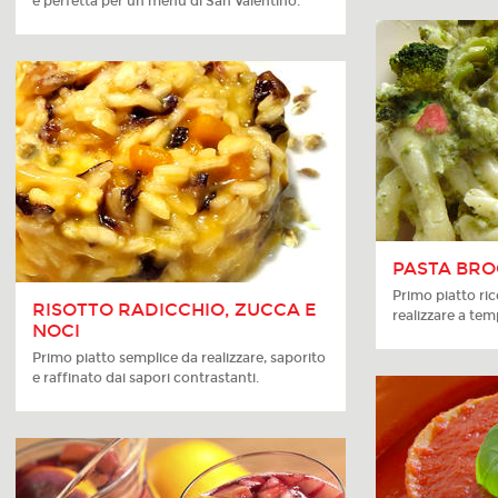
e perfetta per un menù di San Valentino.
PASTA BRO
Primo piatto ric
RISOTTO RADICCHIO, ZUCCA E
realizzare a tem
NOCI
Primo piatto semplice da realizzare, saporito
e raffinato dai sapori contrastanti.