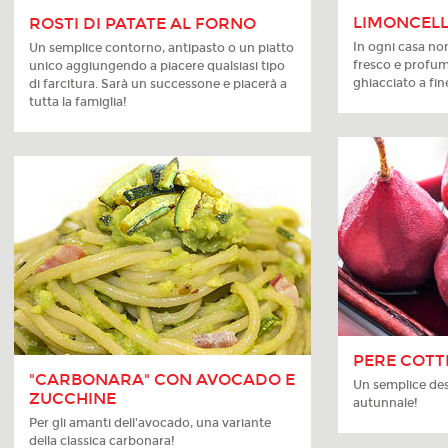
LIMONCEL
ROSTI DI PATATE AL FORNO
In ogni casa no
Un semplice contorno, antipasto o un piatto
fresco e profu
unico aggiungendo a piacere qualsiasi tipo
ghiacciato a fin
di farcitura. Sarà un successone e piacerà a
tutta la famiglia!
PERE COTT
"CARBONARA" CON AVOCADO E
Un semplice des
ZUCCHINE
autunnale!
Per gli amanti dell'avocado, una variante
della classica carbonara!